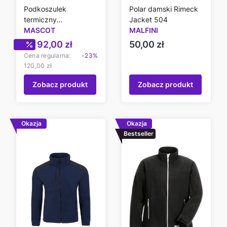
Podkoszulek
Polar damski Rimeck
termiczny
Jacket 504
funkcjonalny Mascot
MASCOT
MALFINI
Cena promocyjna
Cena
92,00 zł
50,00 zł
Cena regularna:
-23%
120,00 zł
Zobacz produkt
Zobacz produkt
Okazja
Okazja
Bestseller