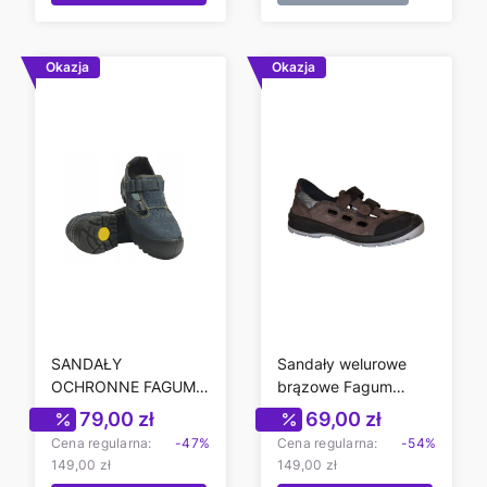
Okazja
Okazja
SANDAŁY
Sandały welurowe
OCHRONNE FAGUM
brązowe Fagum
1104/1P
Stomil 1131P
Cena promocyjna
Cena promocyjn
79,00 zł
69,00 zł
Cena regularna:
-47%
Cena regularna:
-54%
149,00 zł
149,00 zł