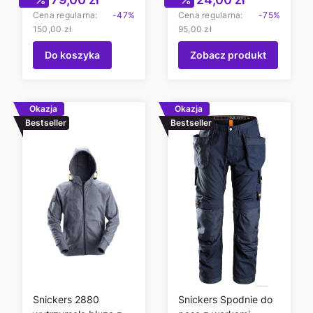
Cena regularna:
-47%
Cena regularna:
-75%
150,00 zł
95,00 zł
Do koszyka
Zobacz produkt
Okazja
Okazja
Bestseller
Bestseller
Snickers 2880
Snickers Spodnie do