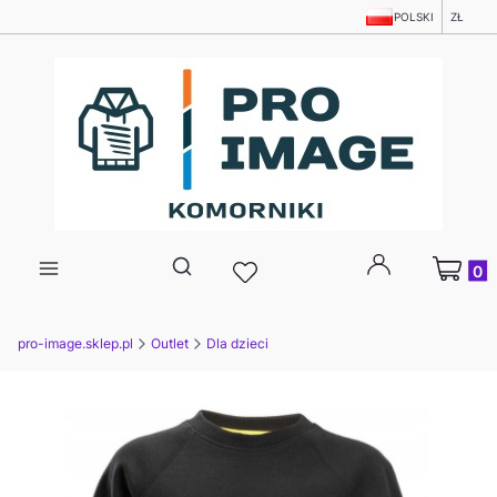
POLSKI
ZŁ
Produkty
Otwórz wyszukiwarkę
pro-image.sklep.pl
Outlet
Dla dzieci