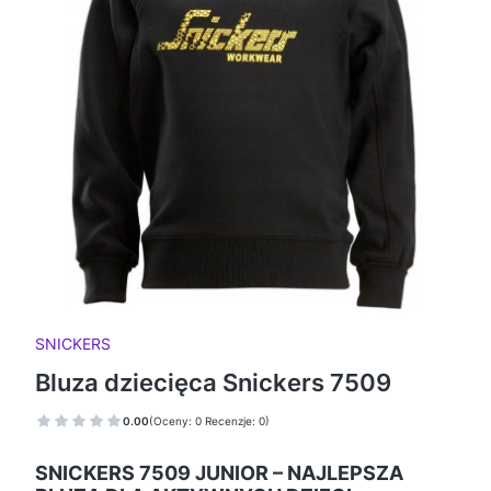
SNICKERS
Bluza dziecięca Snickers 7509
0.00
(Oceny: 0 Recenzje: 0)
SNICKERS 7509 JUNIOR – NAJLEPSZA