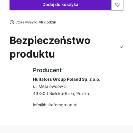
Dodaj do koszyka
Czas wysyłki:
48 godzin
Bezpieczeństwo
produktu
Producent
Hultafors Group Poland Sp. z o.o.
ul. Metalowców 5
43-300 Bielsko-Biała, Polska
info@hultaforsgroup.pl