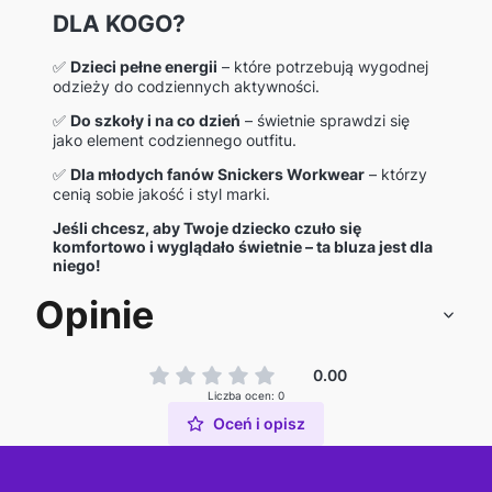
DLA KOGO?
✅
Dzieci pełne energii
– które potrzebują wygodnej
odzieży do codziennych aktywności.
✅
Do szkoły i na co dzień
– świetnie sprawdzi się
jako element codziennego outfitu.
✅
Dla młodych fanów Snickers Workwear
– którzy
cenią sobie jakość i styl marki.
Jeśli chcesz, aby Twoje dziecko czuło się
komfortowo i wyglądało świetnie – ta bluza jest dla
niego!
Opinie
0.00
Liczba ocen: 0
Oceń i opisz