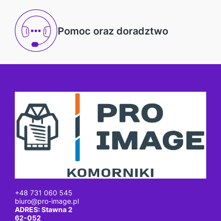
Pomoc oraz doradztwo
+48 731 060 545
biuro@pro-image.pl
ADRES: Stawna 2
62-052