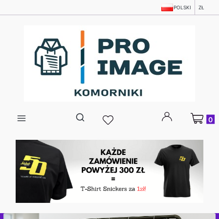
POLSKI
ZŁ
Produkty
Otwórz wyszukiwarkę