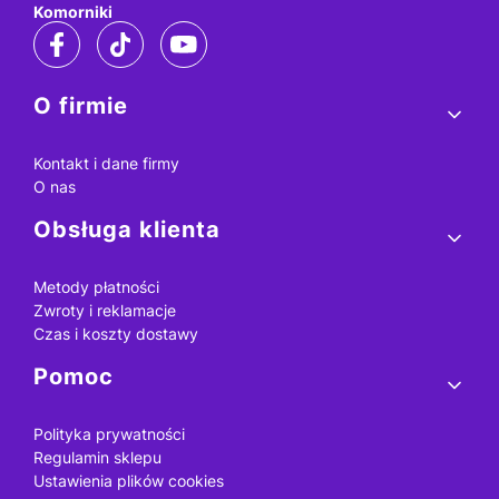
Komorniki
Linki w stopce
O firmie
Kontakt i dane firmy
O nas
Obsługa klienta
Metody płatności
Zwroty i reklamacje
Czas i koszty dostawy
Pomoc
Polityka prywatności
Regulamin sklepu
Ustawienia plików cookies