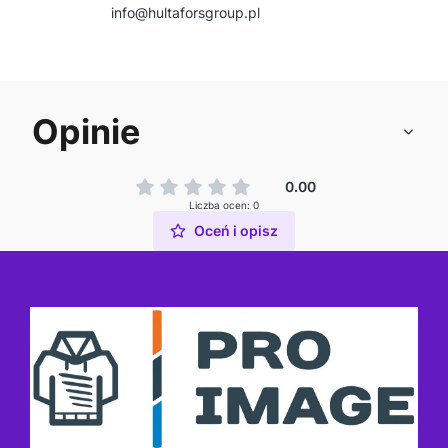
info@hultaforsgroup.pl
Opinie
0.00
Liczba ocen: 0
Oceń i opisz