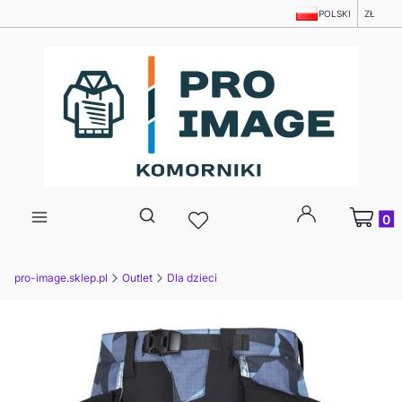
POLSKI
ZŁ
Produkty
Otwórz wyszukiwarkę
pro-image.sklep.pl
Outlet
Dla dzieci