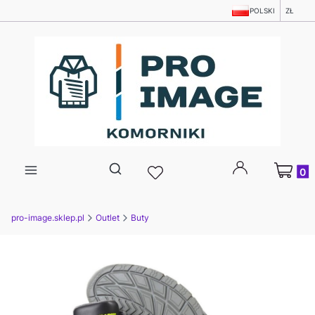
POLSKI
ZŁ
Produkty
Otwórz wyszukiwarkę
pro-image.sklep.pl
Outlet
Buty