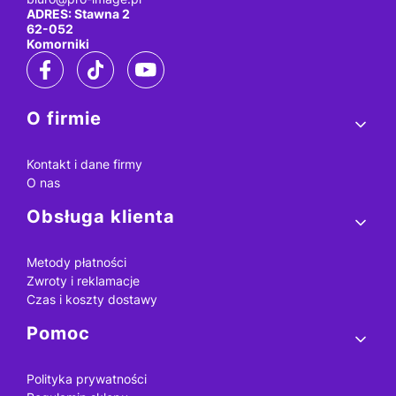
ADRES: Stawna 2
62-052
Komorniki
Linki w stopce
O firmie
Kontakt i dane firmy
O nas
Obsługa klienta
Metody płatności
Zwroty i reklamacje
Czas i koszty dostawy
Pomoc
Polityka prywatności