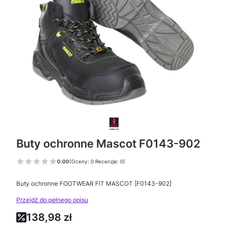
Buty ochronne Mascot F0143-902
0.00
(Oceny: 0 Recenzje: 0)
Buty ochronne FOOTWEAR FIT MASCOT [F0143-902]
Przejdź do pełnego opisu
138,98 zł